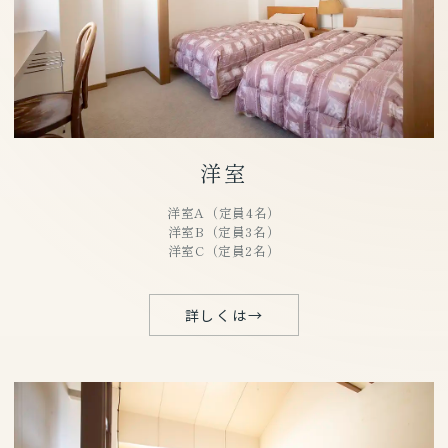
洋室
洋室A（定員4名）
洋室B（定員3名）
洋室C（定員2名）
詳しくは
→