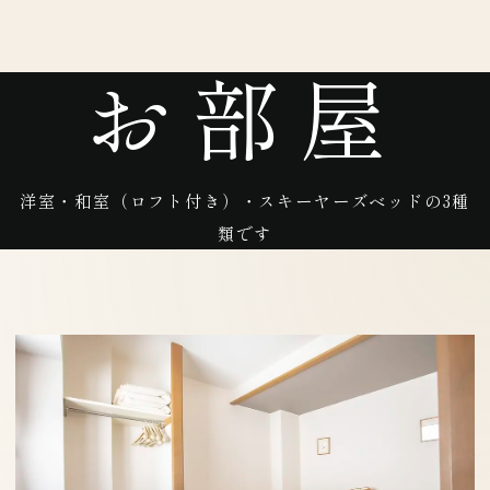
お部屋
洋室・和室（ロフト付き）・スキーヤーズベッドの3種
類です