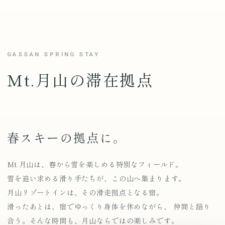
GASSAN SPRING STAY
Mt.月山の滞在拠点
春スキーの拠点に。
Mt.月山は、春から雪を楽しめる特別なフィールド。
雪を追い求める滑り手たちが、この山へ集まります。
月山リゾートインは、その滑走拠点となる宿。
滑ったあとは、宿でゆっくり身体を休めながら、 仲間と語り
合う。そんな時間も、月山ならではの楽しみです。