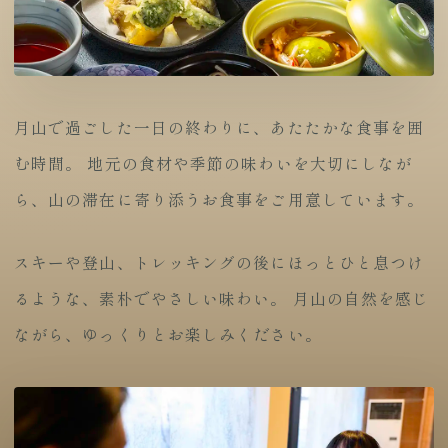
月山で過ごした一日の終わりに、あたたかな食事を囲
む時間。 地元の食材や季節の味わいを大切にしなが
ら、山の滞在に寄り添うお食事をご用意しています。
スキーや登山、トレッキングの後にほっとひと息つけ
るような、素朴でやさしい味わい。 月山の自然を感じ
ながら、ゆっくりとお楽しみください。