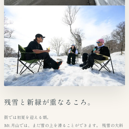
残雪と新緑が重なるころ。
街では初夏を迎える頃。
Mt.月山では、まだ雪の上を滑ることができます。 残雪の大斜