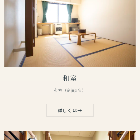
和室
和室（定員5名）
詳しくは
→