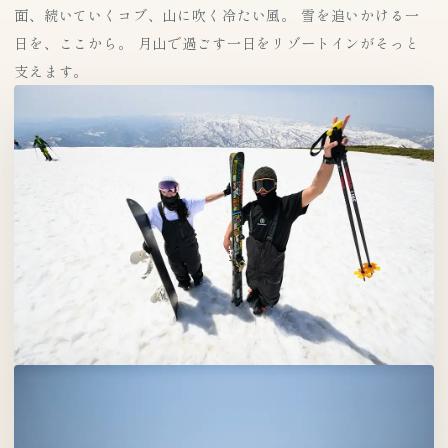
面、続いていくコブ、山に吹く冷たい風。 雪を追いかける一
日を、ここから。 月山で過ごす一日をリゾートインがそっと
支えます。